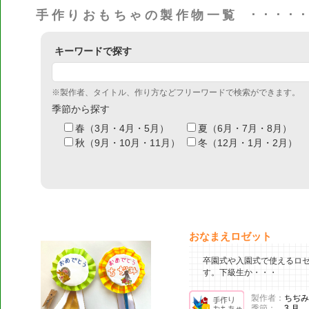
手作りおもちゃの製作物一覧
キーワードで探す
※製作者、タイトル、作り方などフリーワードで検索ができます。
季節から探す
春（3月・4月・5月）
夏（6月・7月・8月）
秋（9月・10月・11月）
冬（12月・1月・2月）
おなまえロゼット
卒園式や入園式で使えるロ
す。下級生か・・・
製作者：
ちぢみ
季節：
3 月