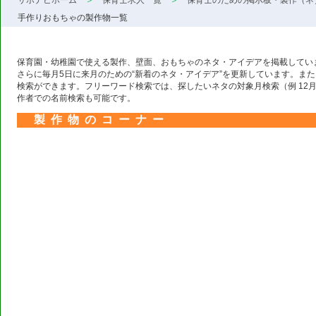
サポナビホーム
保育士求人一覧
保育士のための掲示板・製作（ネ
手作りおもちゃの製作物一覧
保育園・幼稚園で使える製作、壁面、おもちゃのネタ・アイデアを掲載していま
さらに毎月5日に来月のための“新着のネタ・アイデア”を更新しています。ま
検索ができます。フリーワード検索では、探したいネタの対象月検索（例 12
作者での名前検索も可能です。
製作物のコーナー