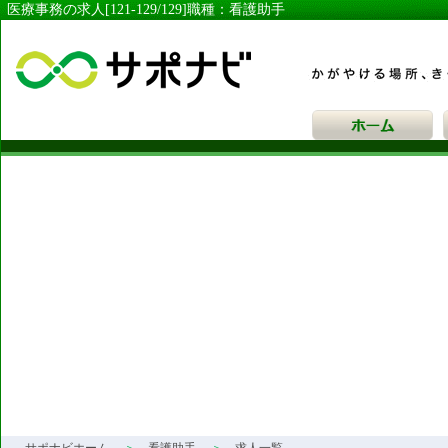
医療事務の求人[121-129/129]職種：看護助手
サポナビ