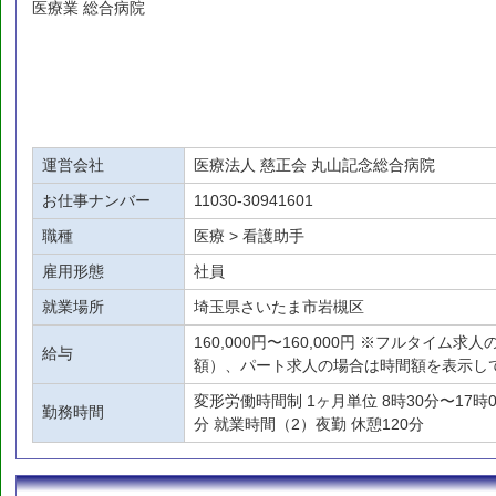
医療業 総合病院
運営会社
医療法人 慈正会 丸山記念総合病院
お仕事ナンバー
11030-30941601
職種
医療 > 看護助手
雇用形態
社員
就業場所
埼玉県さいたま市岩槻区
160,000円〜160,000円 ※フルタイム
給与
額）、パート求人の場合は時間額を表示し
変形労働時間制 1ヶ月単位 8時30分〜17時00
勤務時間
分 就業時間（2）夜勤 休憩120分