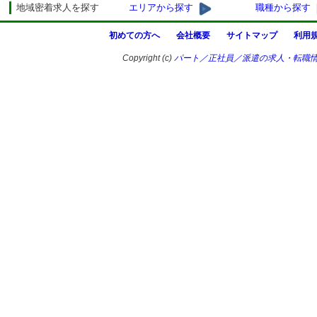
地域密着求人を探す
エリアから探す
職種から探す
初めての方へ
会社概要
サイトマップ
利用
Copyright (c)
パート／正社員／派遣の求人・転職