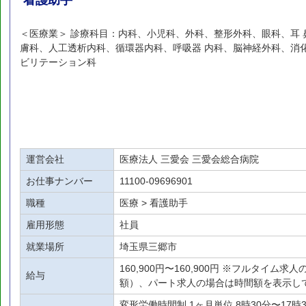
看護助手
＜医療業＞ 診療科目：内科、小児科、外科、整形外科、眼科、耳
膚科、人工透析内科、循環器内科、呼吸器 内科、脳神経外科、消
ビリテーション科
運営会社
医療法人 三愛会 三愛会総合病院
お仕事ナンバー
11100-09696901
職種
医療 > 看護助手
雇用形態
社員
就業場所
埼玉県三郷市
160,900円〜160,900円 ※フルタイム
給与
額）、パート求人の場合は時間額を表示し
変形労働時間制 1ヶ月単位 8時30分〜17時30