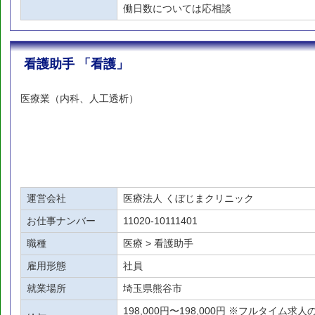
働日数については応相談
看護助手 「看護」
医療業（内科、人工透析）
運営会社
医療法人 くぼじまクリニック
お仕事ナンバー
11020-10111401
職種
医療 > 看護助手
雇用形態
社員
就業場所
埼玉県熊谷市
198,000円〜198,000円 ※フルタイム