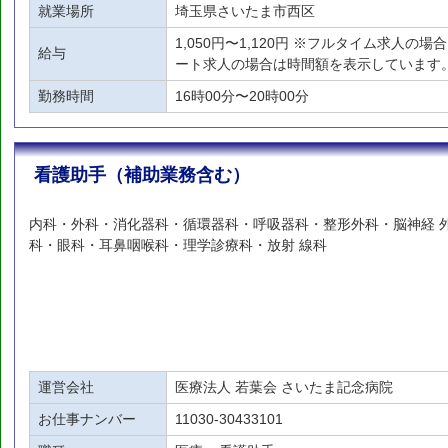
就業場所
埼玉県さいたま市西区
1,050円〜1,120円 ※フルタイム求人の
給与
ート求人の場合は時間額を表示しています
勤務時間
16時00分〜20時00分
看護助手（補助業務含む）
内科・外科・消化器科・循環器科・呼吸器科・整形外科・脳神経 
科・眼科・耳鼻咽喉科・理学診療科・放射 線科
運営会社
医療法人 若葉会 さいたま記念病院
お仕事ナンバー
11030-30433101