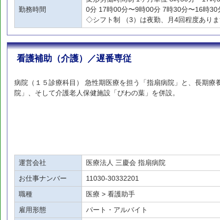
勤務時間
0分 17時00分〜9時00分 7時30分〜16時
◇シフト制 （3）は夜勤、月4回程度あり
看護補助（介護）／遅番専従
病院（１５診療科目） 急性期医療を担う「指扇病院」と、長期療
院」、そして介護老人保健施設「びわの葉」を併設。
運営会社
医療法人 三慶会 指扇病院
お仕事ナンバー
11030-30332201
職種
医療 > 看護助手
雇用形態
パート・アルバイト