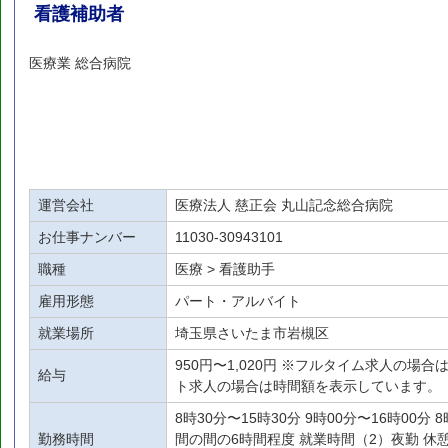
看護補助者
医療業 総合病院
運営会社
医療法人 慈正会 丸山記念総合病院
お仕事ナンバー
11030-30943101
職種
医療 > 看護助手
雇用形態
パート・アルバイト
就業場所
埼玉県さいたま市岩槻区
950円〜1,020円 ※フルタイム求人の場
給与
ト求人の場合は時間額を表示しています。
8時30分〜15時30分 9時00分〜16時00分 
勤務時間
間の間の6時間程度 就業時間（2）夜勤 休憩