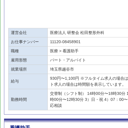
運営会社
医療法人 研整会 松田整形外科
お仕事ナンバー
11120-08458901
職種
医療 > 看護助手
雇用形態
パート・アルバイト
就業場所
埼玉県越谷市
930円〜1,100円 ※フルタイム求人の場
給与
ト求人の場合は時間額を表示しています。
交替制（シフト制） 14時00分〜18時30分 1
勤務時間
時00分〜12時30分 3）日・祝 4）07：00
応相談