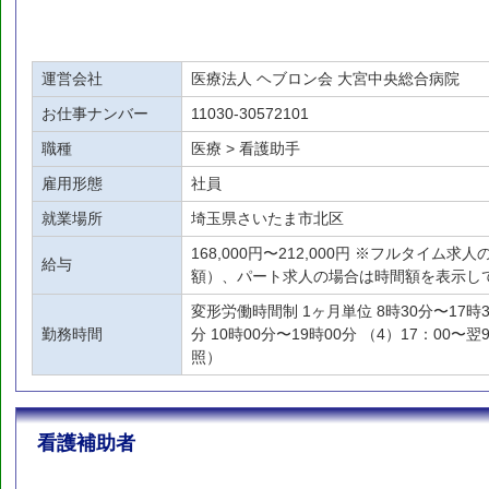
運営会社
医療法人 ヘブロン会 大宮中央総合病院
お仕事ナンバー
11030-30572101
職種
医療 > 看護助手
雇用形態
社員
就業場所
埼玉県さいたま市北区
168,000円〜212,000円 ※フルタイム
給与
額）、パート求人の場合は時間額を表示し
変形労働時間制 1ヶ月単位 8時30分〜17時30
勤務時間
分 10時00分〜19時00分 （4）17：00〜
照）
看護補助者