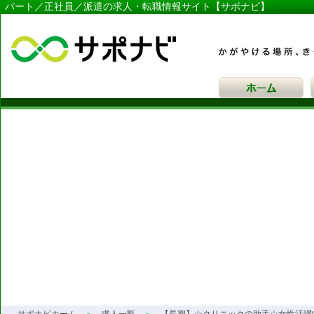
パート／正社員／派遣の求人・転職情報サイト【サポナビ】
サポナビ