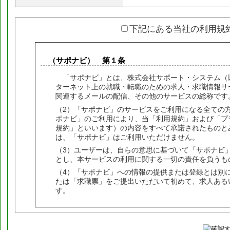
下記にある当社の利用規
（サポナビ） 第１条
「サポナビ」とは、株式会社サポート・システム（
ターネット上の就職・転職のための求人・求職情報サービス（ht
関連するメールの配信、その他のサービスの総称です
（2）「サポナビ」のサービスをご利用になる全ての
ポナビ」のご利用により、当「利用規約」および「プ
規約」といいます）の内容をすべて承諾されたものと
は、「サポナビ」はご利用いただけません。
（3）ユーザーは、自らの意思に基づいて「サポナビ
とし、本サービスの利用に関する一切の責任を負うも
（4）「サポナビ」への情報の提供または登録とは別
たは「求職票」をご提出いただいて初めて、求人ある
す。
（禁止事項） 第２条