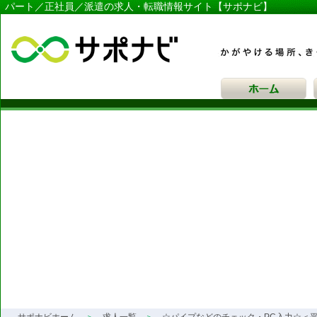
パート／正社員／派遣の求人・転職情報サイト【サポナビ】
サポナビ