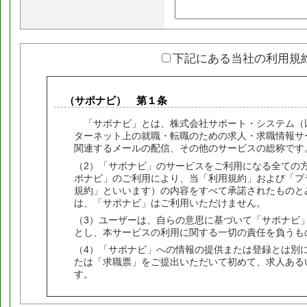
下記にある当社の利用規
（サポナビ） 第１条
「サポナビ」とは、株式会社サポート・システム（
ターネット上の就職・転職のための求人・求職情報サービス（ht
関連するメールの配信、その他のサービスの総称です
（2）「サポナビ」のサービスをご利用になる全ての
ポナビ」のご利用により、当「利用規約」および「プ
規約」といいます）の内容をすべて承諾されたものと
は、「サポナビ」はご利用いただけません。
（3）ユーザーは、自らの意思に基づいて「サポナビ
とし、本サービスの利用に関する一切の責任を負うも
（4）「サポナビ」への情報の提供または登録とは別
たは「求職票」をご提出いただいて初めて、求人ある
す。
（禁止事項） 第２条