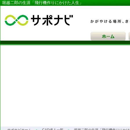
堀越二郎の生涯「飛行機作りにかけた人生」
サポナビ