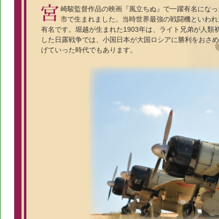
崎駿監督作品の映画『風立ちぬ』で一躍有名になった
市で生まれました。当時世界最強の戦闘機といわれ
有名です。堀越が生まれた1903年は、ライト兄弟が人類
した日露戦争では、小国日本が大国ロシアに勝利をおさめ
げていった時代でもあります。