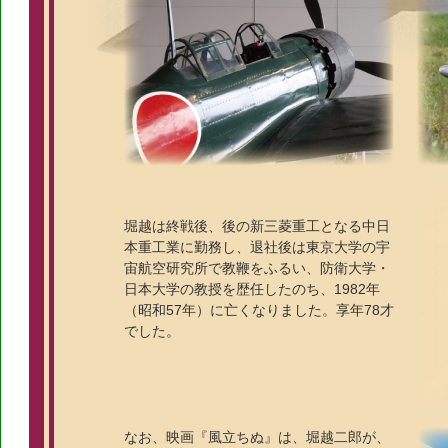
堀越は終戦後、後の新三菱重工となる中日
本重工業に勤務し、退社後は東京大学の宇
宙航空研究所で教鞭をふるい、防衛大学・
日本大学の教授を歴任したのち、1982年
（昭和57年）に亡くなりました。享年78才
でした。
なお、映画『風立ちぬ』は、堀越二郎が、