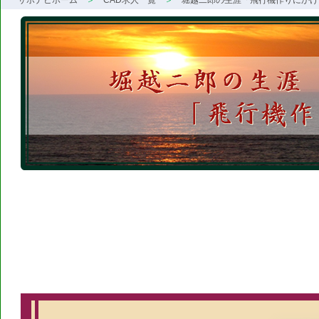
サポナビホーム
CAD求人一覧
堀越二郎の生涯「飛行機作りにかけ