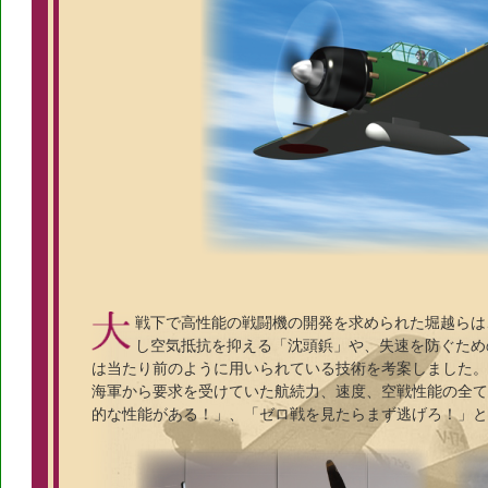
戦下で高性能の戦闘機の開発を求められた堀越らは
し空気抵抗を抑える「沈頭鋲」や、失速を防ぐため
は当たり前のように用いられている技術を考案しました。
海軍から要求を受けていた航続力、速度、空戦性能の全て
的な性能がある！」、「ゼロ戦を見たらまず逃げろ！」