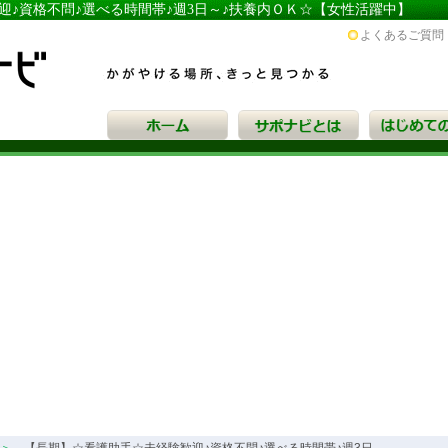
迎♪資格不問♪選べる時間帯♪週3日～♪扶養内ＯＫ☆【女性活躍中】
サポナビ
よくあるご質問