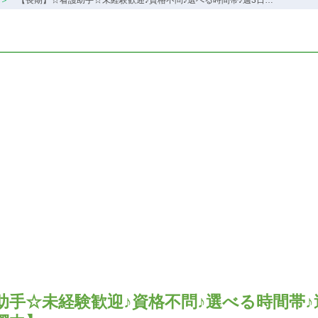
【長期】☆看護助手☆未経験歓迎♪資格不問♪選べる時間帯♪週3日…
助手☆未経験歓迎♪資格不問♪選べる時間帯♪