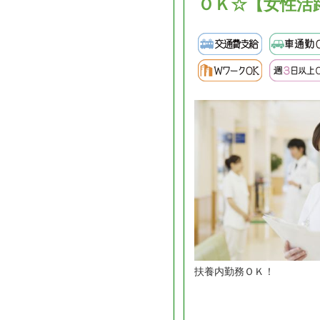
ＯＫ☆【女性活
扶養内勤務ＯＫ！