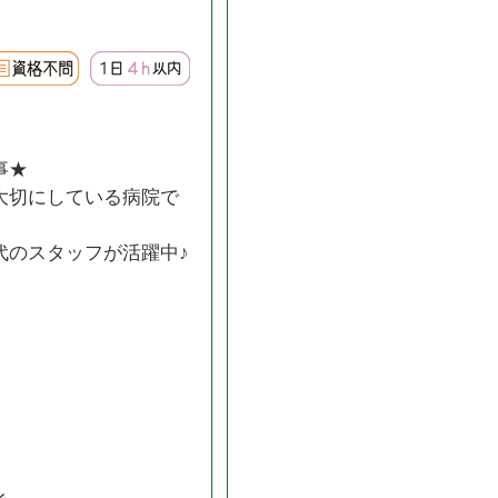
事★
大切にしている病院で
代のスタッフが活躍中♪