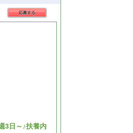
応募する
週3日～♪扶養内