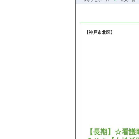
サポナビホーム
求人一覧
【神戸市北区】
【長期】☆看護